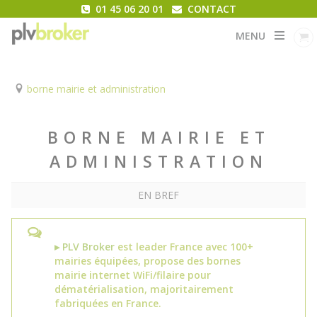
01 45 06 20 01
CONTACT
MENU
borne mairie et administration
BORNE MAIRIE ET
ADMINISTRATION
EN BREF
▸ PLV Broker
est leader France avec 100+
mairies équipées, propose des bornes
mairie internet WiFi/filaire pour
dématérialisation, majoritairement
fabriquées en France.