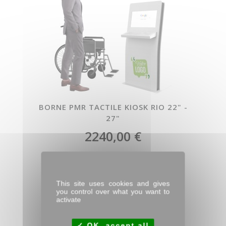
BORNE PMR TACTILE KIOSK RIO 22" -
27"
2240,00 €
This site uses cookies and gives
you control over what you want to
activate
OK, accept all