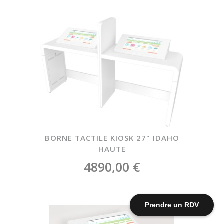
BORNE TACTILE KIOSK 27" IDAHO
HAUTE
4890,00 €
Prendre un RDV