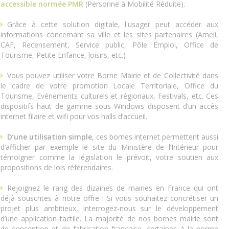
accessible normée PMR
(Personne à Mobilité Réduite).
Grâce à cette solution digitale, l'usager peut accéder aux
informations concernant sa ville et les sites partenaires (Ameli,
CAF, Recensement, Service public, Pôle Emploi, Office de
Tourisme, Petite Enfance, loisirs, etc.)
Vous pouvez utiliser votre Borne Mairie et de Collectivité dans
le cadre de votre promotion Locale Territoriale, Office du
Tourisme, Evénements culturels et régionaux, Festivals, etc. Ces
dispositifs haut de gamme sous Windows disposent d’un accès
internet filaire et wifi pour vos halls d’accueil.
D’une utilisation simple
, ces bornes internet permettent aussi
d’afficher par exemple le site du Ministère de l’Intérieur pour
témoigner comme la législation le prévoit, votre soutien aux
propositions de lois référendaires.
Rejoignez le rang des dizaines de mairies en France qui ont
déjà souscrites à notre offre ! Si vous souhaitez concrétiser un
projet plus ambitieux, interrogez-nous sur le développement
d’une application tactile. La majorité de nos bornes mairie sont
de conception et de fabrication française, certaines à la norme