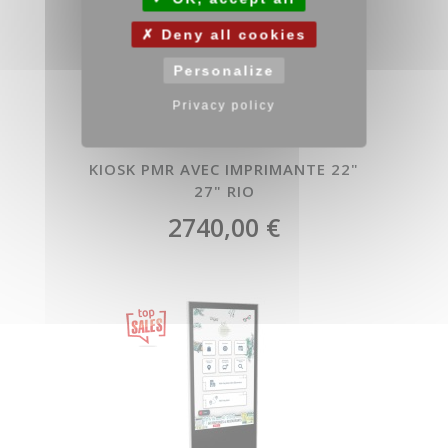
Deny all cookies
Personalize
Privacy policy
KIOSK PMR AVEC IMPRIMANTE 22"
27" RIO
2740,00 €
Featured