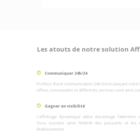
Les atouts de notre solution A
Communiquer 24h/24
Profitez d’une communication 24h/24 en plaçant votre 
offres, nouveautés et différents services sont ainsi c
Gagner en visibilité
L’affichage dynamique attire davantage l’attention qu
Vous suscitez ainsi l’intérêt des passants et les 
établissement.