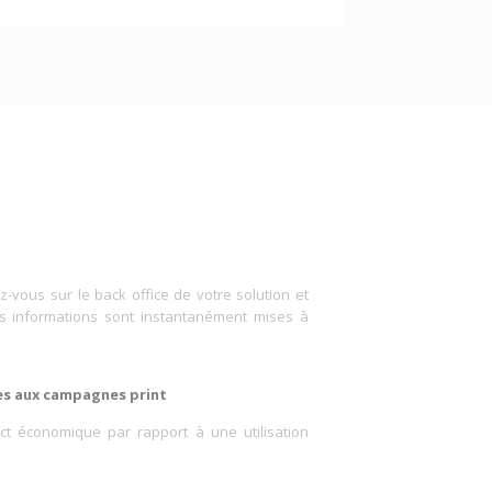
z-vous sur le back office de votre solution et
es informations sont instantanément mises à
es aux campagnes print
act économique par rapport à une utilisation