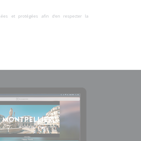
ées et protégées afin d’en respecter la