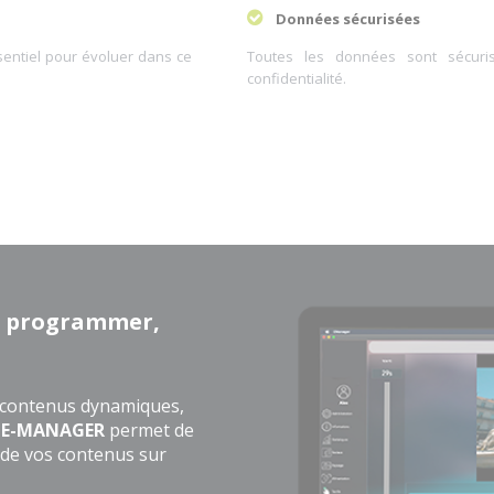
Données sécurisées
entiel pour évoluer dans ce
Toutes les données sont sécuris
confidentialité.
r, programmer,
 contenus dynamiques,
E-MANAGER
permet de
 de vos contenus sur