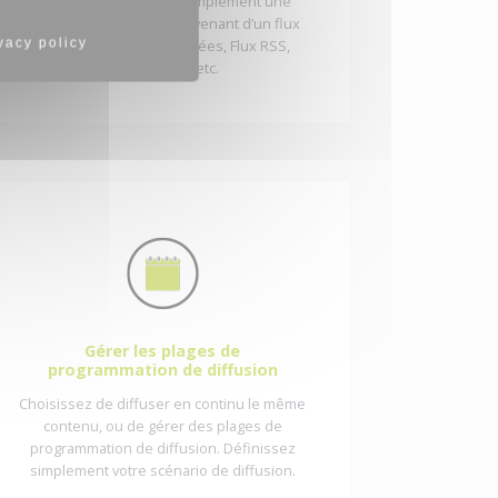
Vous pouvez diffuser simplement une
typologie de contenu provenant d’un flux
vacy policy
Web : API, base de données, Flux RSS,
Méteo, Trafic etc.
Gérer les plages de
programmation de diffusion
Choisissez de diffuser en continu le même
contenu, ou de gérer des plages de
programmation de diffusion. Définissez
simplement votre scénario de diffusion.