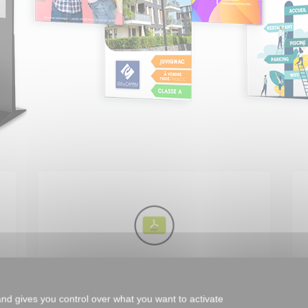
Mettre à jour les contenus
instantanément
and gives you control over what you want to activate
Rendez-vous sur le back office de votre