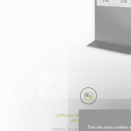
Diffuser des médias sur un ou
plusieurs écrans
This site uses cookies 
Diffusez vos contenus multimédias sur un