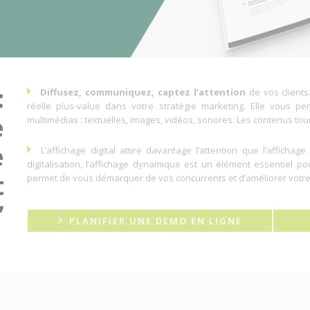
:
Diffusez, communiquez, captez l’attention
de vos clients
réelle plus-value dans votre stratégie marketing. Elle vous p
e
multimédias : textuelles, images, vidéos, sonores. Les contenus to
e
L’affichage digital attire davantage l’attention que l’affichage
digitalisation, l’affichage dynamique est un élément essentiel po
t
permet de vous démarquer de vos concurrents et d’améliorer votr
’
PLANIFIER UNE DEMO EN LIGNE