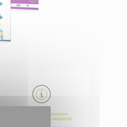
Diffuser des informations
pratiques en toute simplicité