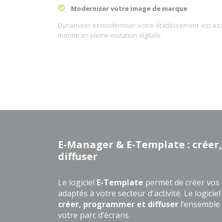
Moderniser votre image de marque
Dynamiser et moderniser votre établissement est ess
monde en pleine mutation digitale.
E-Manager & E-Template : crée
diffuser
Le logiciel
E-Template
permet de créer vos
adaptés à votre secteur d'activité. Le logiciel
créer, programmer et diffuser
l’ensemble
votre parc d’écrans.