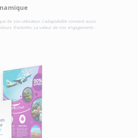
Dynamique
e de son utilisation. L’adaptabilité convient aussi
teurs d’activités. La valeur de nos engagements :