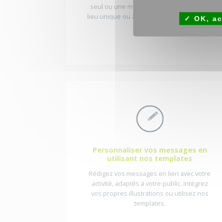
seul ou une multitude d’écrans, dans un
lieu unique ou à l’autre bout de la planète.
OK, ac
Personnaliser vos messages en
utilisant nos templates
Rédigez vos messages en lien avec votre
activité, adaptés à votre public. Intégrez
vos propres illustrations ou utilisez nos
templates.