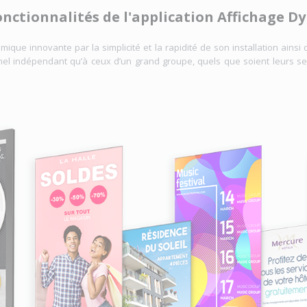
onctionnalités de l'application Affichage 
e innovante par la simplicité et la rapidité de son installation ainsi qu
l indépendant qu’à ceux d’un grand groupe, quels que soient leurs sec