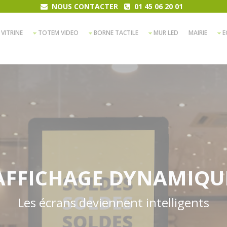
NOUS CONTACTER
01 45 06 20 01
 VITRINE
TOTEM VIDEO
BORNE TACTILE
MUR LED
MAIRIE
E
AFFICHAGE DYNAMIQU
Les écrans deviennent intelligents