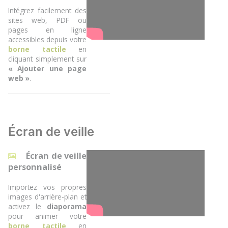
Intégrez facilement des
sites web, PDF ou
pages en ligne
accessibles depuis votre
borne tactile
en
cliquant simplement sur
« Ajouter une page
web »
.
Écran de veille
Écran de veille
personnalisé
Importez vos propres
images d'arrière-plan et
activez le
diaporama
pour animer votre
borne tactile
en