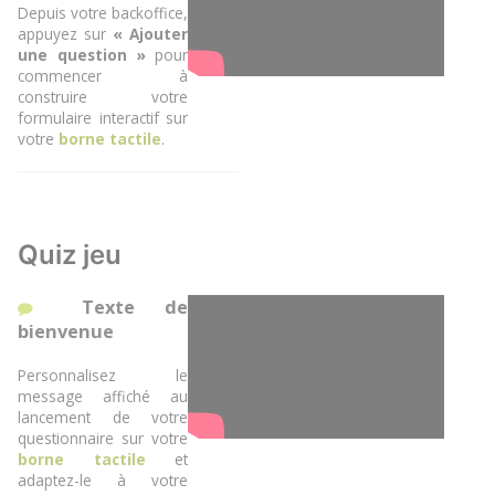
Depuis votre backoffice,
appuyez sur
« Ajouter
une question »
pour
commencer à
construire votre
formulaire interactif sur
votre
borne tactile
.
Quiz jeu
Texte de
bienvenue
Personnalisez le
message affiché au
lancement de votre
questionnaire sur votre
borne tactile
et
adaptez-le à votre