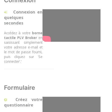
Connexion
Connexion en
quelques
secondes
Accédez à votre
borne
tactile PLV Broker
en
saisissant simplement
votre adresse e-mail et
le mot de passe fourni,
puis cliquez sur 'Se
connecter'.'
Formulaire
Créez votre
questionnaire