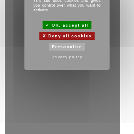
This site uses cookies and gives
you control over what you want to
activate
OK, accept all
Deny all cookies
Personalize
Privacy policy