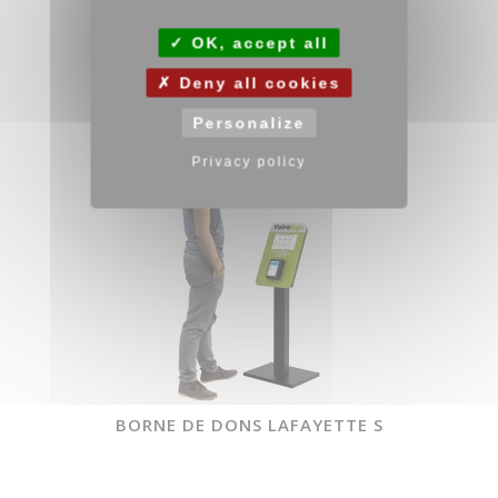
BORNE DE DONS HELIX
OK, accept all
Deny all cookies
Personalize
Privacy policy
BORNE DE DONS LAFAYETTE S