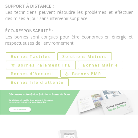
SUPPORT À DISTANCE :
Les techniciens peuvent résoudre les problèmes et effectuer
des mises à jour sans intervenir sur place.
ÉCO-RESPONSABILITÉ :
Les bornes sont conçues pour être économes en énergie et
respectueuses de l'environnement.
Bornes Tactiles
Solutions Métiers
Bornes Paiement TPE
Bornes Mairie
Bornes d'Accueil
Bornes PMR
Bornes file d'attente