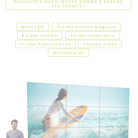
DÉCOUVREZ AUSSI NOTRE GAMME D'ÉCRANS
LED GÉANTS !
Murs LED
Ecrans Vitrine Magasin
Ecrans IIyama
Ecrans Extérieurs
Ecrans Publicitaires
Totems vidéo
Menuboards