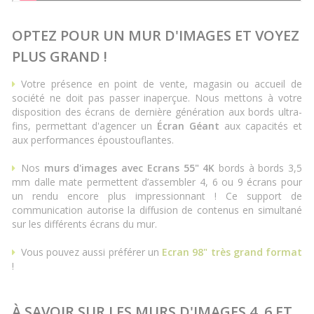
OPTEZ POUR UN MUR D'IMAGES ET VOYEZ
PLUS GRAND !
Votre présence en point de vente, magasin ou accueil de
société ne doit pas passer inaperçue. Nous mettons à votre
disposition des écrans de dernière génération aux bords ultra-
fins, permettant d'agencer un
Écran Géant
aux capacités et
aux performances époustouflantes.
Nos
murs d'images avec Ecrans 55" 4K
bords à bords 3,5
mm dalle mate permettent d’assembler 4, 6 ou 9 écrans pour
un rendu encore plus impressionnant ! Ce support de
communication autorise la diffusion de contenus en simultané
sur les différents écrans du mur.
Vous pouvez aussi préférer un
Ecran 98" très grand format
!
À SAVOIR SUR LES MURS D'IMAGES 4, 6 ET