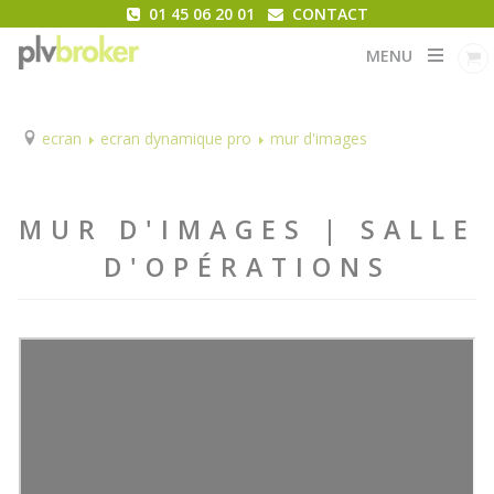
01 45 06 20 01
CONTACT
MENU
ecran
ecran dynamique pro
mur d'images
MUR D'IMAGES | SALLE
D'OPÉRATIONS