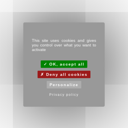
This site uses cookies and gives
you control over what you want to
activate
OK, accept all
Deny all cookies
Personalize
Privacy policy