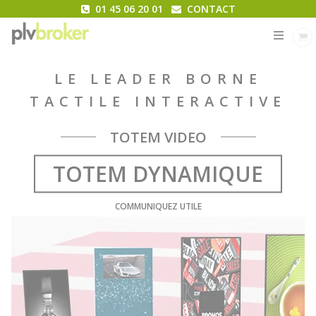
01 45 06 20 01
CONTACT
MENU
LE LEADER BORNE
TACTILE INTERACTIVE
PLV SUR MESURE
COMMUNIQUEZ UTILE