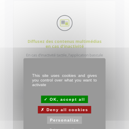
Diffusez des contenus multimédias
en cas d'inactivité
En cas d’inactivité tactile, l’application bascule
en écran de veille et diffuse alors un
diaporama de contenus que vous aurez
choisis (photos, vidéos).
This site uses cookies and gives
you control over what you want to
activate
OK, accept all
Deny all cookies
Personalize