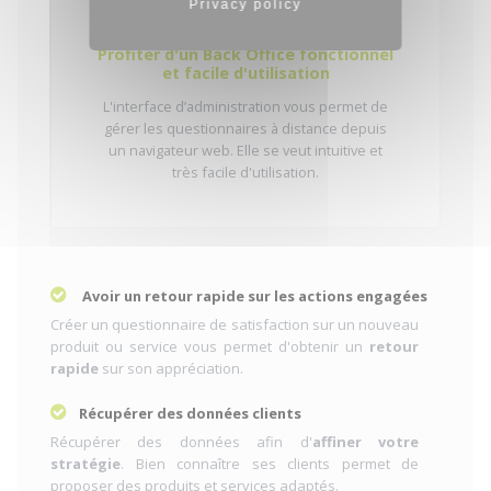
Privacy policy
Profiter d'un Back Office fonctionnel
et facile d'utilisation
L'interface d’administration vous permet de
gérer les questionnaires à distance depuis
un navigateur web. Elle se veut intuitive et
très facile d'utilisation.
Avoir un retour rapide sur les actions engagées
Créer un questionnaire de satisfaction sur un nouveau
produit ou service vous permet d'obtenir un
retour
rapide
sur son appréciation.
Récupérer des données clients
Récupérer des données afin d'
affiner votre
stratégie
. Bien connaître ses clients permet de
proposer des produits et services adaptés.