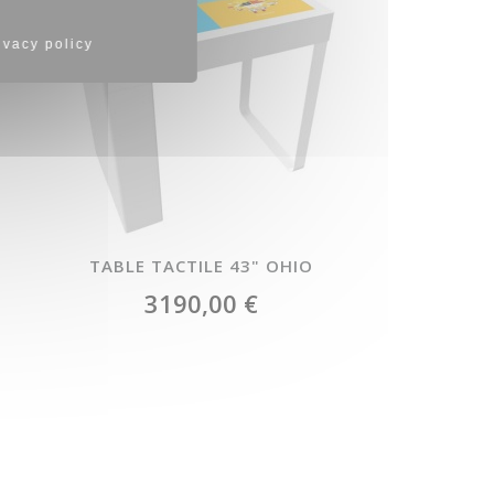
ivacy policy
TABLE TACTILE 43" OHIO
3190,00 €