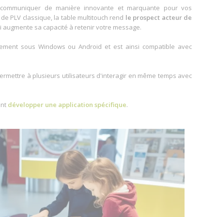
e communiquer de manière innovante et marquante pour vos
t de PLV classique, la table multitouch rend
le prospect acteur de
ui augmente sa capacité à retenir votre message.
ralement sous Windows ou Android et est ainsi compatible avec
permettre à plusieurs utilisateurs d'interagir en même temps avec
ant
développer une application spécifique
.