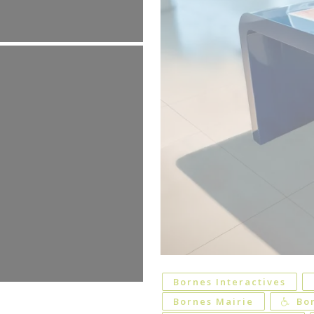
Bornes Interactives
Bornes Mairie
Bo