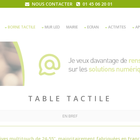
NOUS CONTACTER
01 45 06 20 01
BORNE TACTILE
MUR LED
MAIRIE
ECRAN
ACTIVITES
AP
TABLE TACTILE
EN BREF
tives multitouch de 24-55", majoritairement fabriquées en Franc