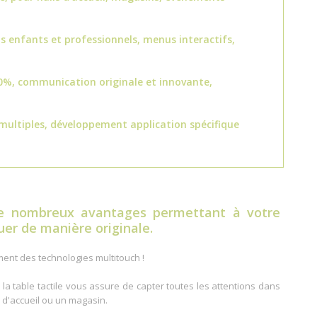
s enfants et professionnels, menus interactifs,
0%, communication originale et innovante,
 multiples, développement application spécifique
e nombreux avantages permettant à votre
er de manière originale.
ment des technologies multitouch !
la table tactile vous assure de capter toutes les attentions dans
 d'accueil ou un magasin.