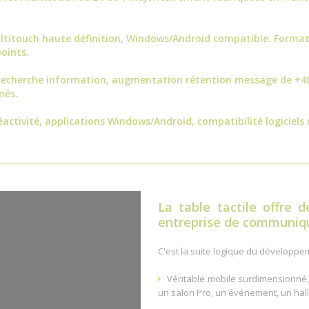
ultitouch haute définition, Windows/Android compatible. Format
oints.
recherche information, augmentation rétention message de +4
nés.
activité, applications Windows/Android, compatibilité logiciels
La
table tactile
offre d
entreprise de communiqu
C'est la suite logique du développe
Véritable mobile surdimensionné, 
un salon Pro, un événement, un hall