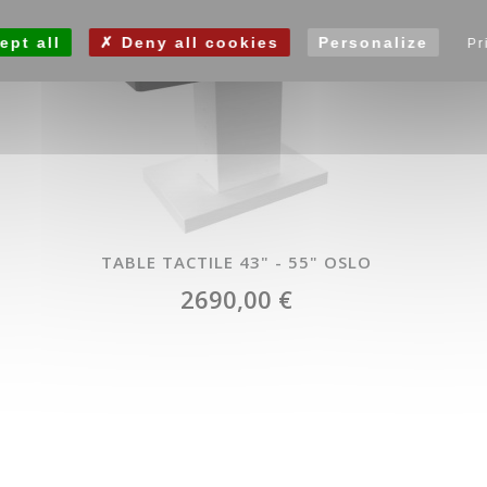
ept all
Deny all cookies
Personalize
Pr
TABLE TACTILE 43" - 55" OSLO
2690,00 €