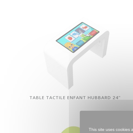
TABLE TACTILE ENFANT HUBBARD 24"
This site uses cookies 