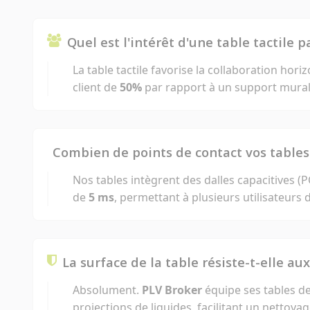
Quel est l'intérêt d'une table tactile 
La table tactile favorise la collaboration hori
client de
50%
par rapport à un support mural c
Combien de points de contact vos tables 
Nos tables intègrent des dalles capacitives 
de
5 ms
, permettant à plusieurs utilisateur
La surface de la table résiste-t-elle au
Absolument.
PLV Broker
équipe ses tables de
projections de liquides, facilitant un nettoya