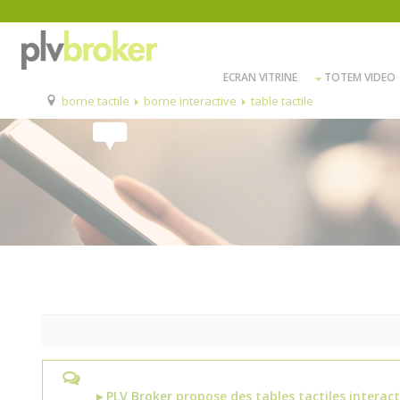
ECRAN VITRINE
TOTEM VIDEO
borne tactile
borne interactive
table tactile
▸ PLV Broker
propose des tables tactiles interac