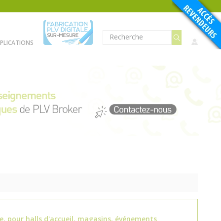
PLICATIONS
e, pour halls d'accueil, magasins, événements