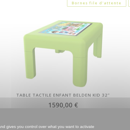
Bornes file d'attente
TABLE TACTILE ENFANT BELDEN KID 32"
1590,00 €
and gives you control over what you want to activate