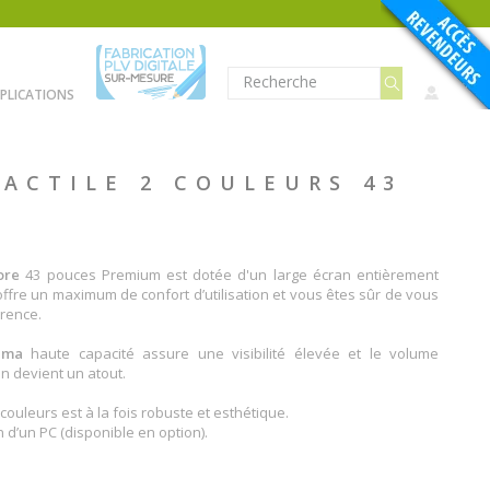
PLICATIONS
TACTILE 2 COULEURS 43
ore
43 pouces Premium est dotée d'un large écran entièrement
lle offre un maximum de confort d’utilisation et vous êtes sûr de vous
rence.
yama
haute capacité assure une visibilité élevée et le volume
an devient un atout.
 couleurs est à la fois robuste et esthétique.
on d’un PC (disponible en option).