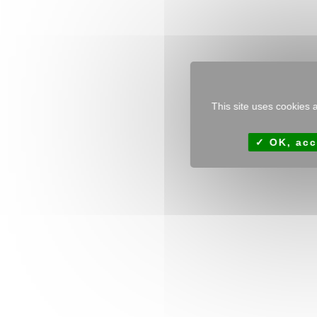
This site uses cookies 
OK, acc