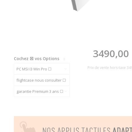
3490,00
Cochez ☒ vos Options
:
Prix de vente hors-taxe
34