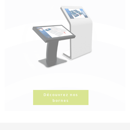
Découvrez nos
bornes