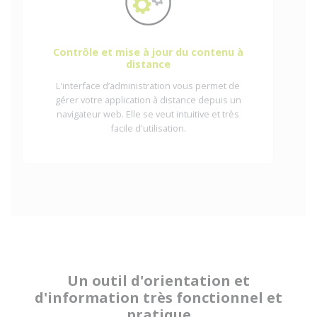
Contrôle et mise à jour du contenu à
distance
L'interface d’administration vous permet de
gérer votre application à distance depuis un
navigateur web. Elle se veut intuitive et très
facile d'utilisation.
Un outil d'orientation et
d'information très fonctionnel et
pratique