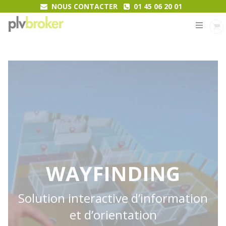
NOUS CONTACTER
01 45 06 20 01
MENU
WAYFINDING
Solution interactive d’information
et d’orientation