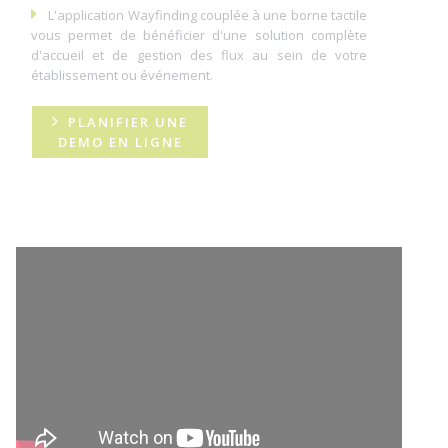
L'application Wayfinding couplée à une borne tactile
vous permet de bénéficier d'une solution complète
d'accueil et de gestion des flux au sein de votre
établissement ou événement.
PLANIFIER UNE
DEMO EN LIGNE