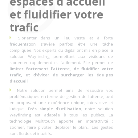
espaces d'accueil
et fluidifier votre
trafic
S'orienter dans un lieu vaste et à forte
fréquentation s'avère parfois être une tâche
compliquée. Nos experts du digital ont mis en place la
solution Wayfinding, permettant aux visiteurs de
s'orienter rapidement et facilement. Elle permet de
limiter fortement l'attente, de fluidifier votre
trafic, et d'éviter de surcharger les équipes
d'accueil
.
Notre solution permet ainsi de résoudre vos
problématiques en terme de gestion de l'attente, tout
en proposant une expérience unique, interactive et
ludique.
Très simple d'utilisation
, notre solution
Wayfinding est adaptée à tous les publics. La
technologie Multitouch apporte en interactivité :
zoomer, faire pivoter, déplacer le plan... Les gestes
sont fluides et intuitifs.