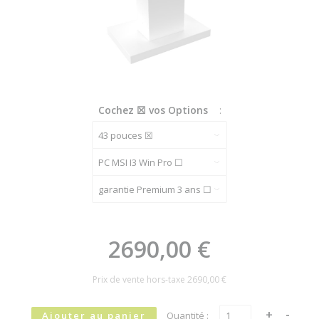
Cochez ☒ vos Options
:
2690,00 €
Prix de vente hors-taxe
2690,00 €
Quantité :