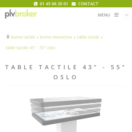
01 45 06 20 01
CONTACT
MENU
borne tactile
borne interactive
table tactile
table tactile 43" - 55" oslo
TABLE TACTILE 43" - 55"
OSLO