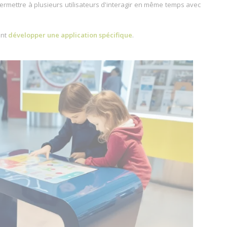
permettre à plusieurs utilisateurs d'interagir en même temps avec
ant
développer une application spécifique
.