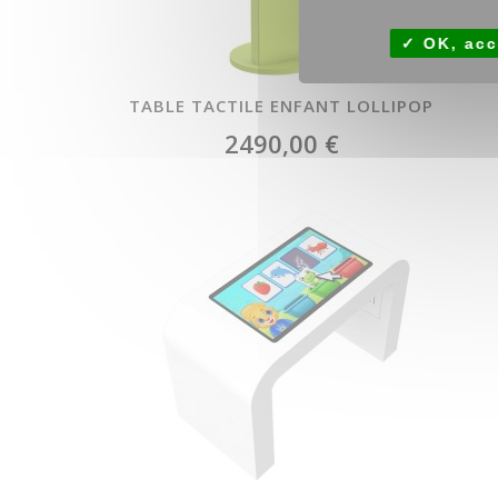
OK, acc
TABLE TACTILE ENFANT LOLLIPOP
2490,00 €