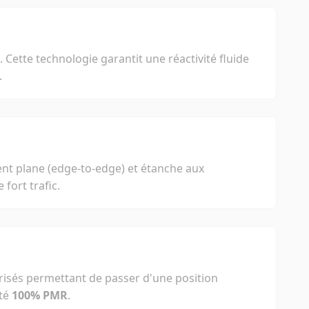
 Cette technologie garantit une réactivité fluide
.
ment plane (edge-to-edge) et étanche aux
fort trafic.
risés permettant de passer d'une position
ité
100% PMR
.