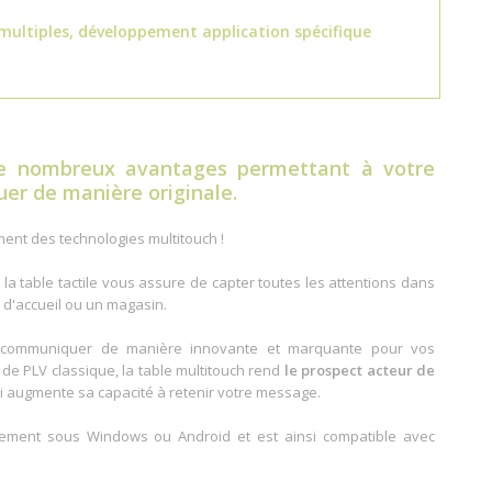
 multiples, développement application spécifique
e nombreux avantages permettant à votre
er de manière originale.
ment des technologies multitouch !
la table tactile vous assure de capter toutes les attentions dans
 d'accueil ou un magasin.
e communiquer de manière innovante et marquante pour vos
t de PLV classique, la table multitouch rend
le prospect acteur de
ui augmente sa capacité à retenir votre message.
ralement sous Windows ou Android et est ainsi compatible avec