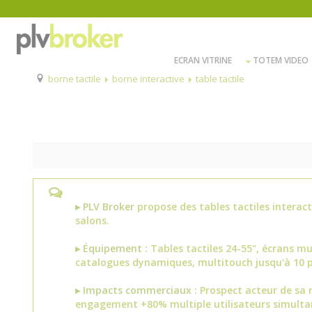
ECRAN VITRINE
TOTEM VIDEO
borne tactile
borne interactive
table tactile
▸ PLV Broker
propose des tables tactiles interac
salons.
▸ Équipement :
Tables tactiles 24-55", écrans m
catalogues dynamiques, multitouch jusqu'à 10 p
▸ Impacts commerciaux :
Prospect acteur de sa 
engagement +80% multiple utilisateurs simulta