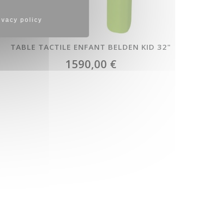
ivacy policy
TABLE TACTILE ENFANT BELDEN KID 32"
1590,00 €