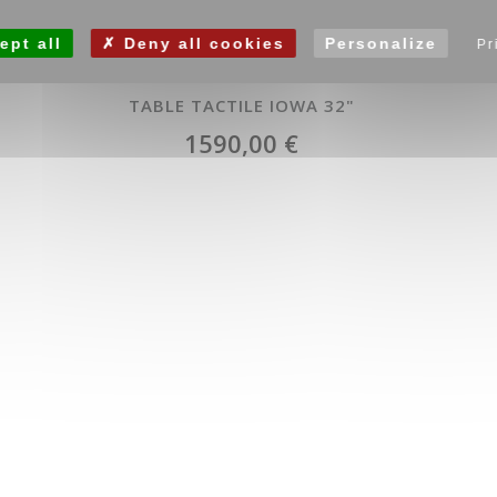
ept all
Deny all cookies
Personalize
Pr
TABLE TACTILE IOWA 32"
1590,00 €