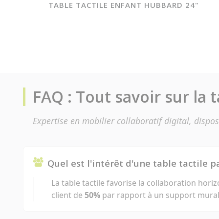
TABLE TACTILE ENFANT HUBBARD 24"
FAQ : Tout savoir sur la t
Expertise en mobilier collaboratif digital, dispo
Quel est l'intérêt d'une table tactile 
La table tactile favorise la collaboration hori
client de
50%
par rapport à un support mural c