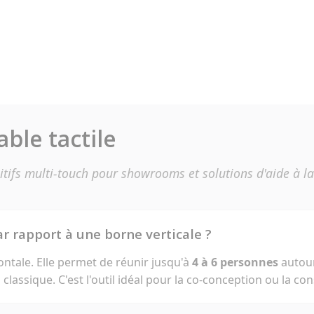
able tactile
sitifs multi-touch pour showrooms et solutions d'aide à la
par rapport à une borne verticale ?
zontale. Elle permet de réunir jusqu'à
4 à 6 personnes
autour
lassique. C'est l'outil idéal pour la co-conception ou la con