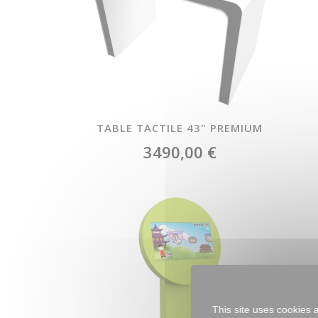
TABLE TACTILE 43" PREMIUM
3490,00 €
This site uses cookies 