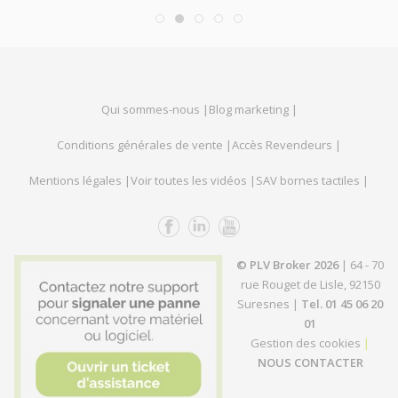
Qui sommes-nous |
Blog marketing |
Conditions générales de vente |
Accès Revendeurs |
Mentions légales |
Voir toutes les vidéos |
SAV bornes tactiles |
© PLV Broker 2026
| 64 - 70
rue Rouget de Lisle, 92150
Suresnes |
Tel. 01 45 06 20
01
Gestion des cookies
|
NOUS CONTACTER