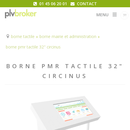
01 45 06 20 01
CONTACT
MENU
borne tactile
borne mairie et administration
borne pmr tactile 32" circinus
BORNE PMR TACTILE 32"
CIRCINUS