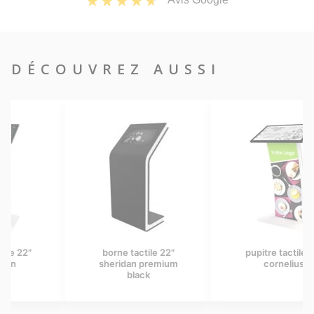
DÉCOUVREZ AUSSI
borne tactile 22"
pupitre tactile 27"
sheridan premium
cornelius
black