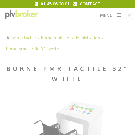
01 45 06 20 01
CONTACT
MENU
borne tactile
borne mairie et administration
borne pmr tactile 32" white
BORNE PMR TACTILE 32"
WHITE