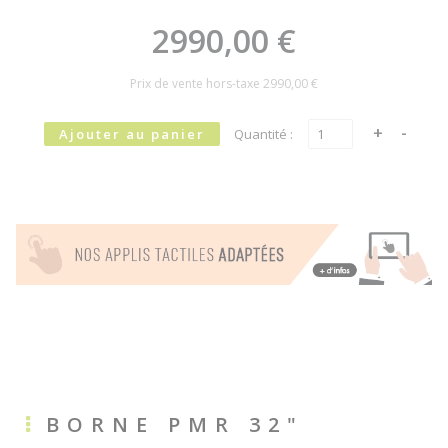
2990,00 €
Prix de vente hors-taxe
2990,00 €
Quantité :
BORNE PMR 32"