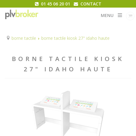
01 45 06 20 01
CONTACT
MENU
borne tactile
borne tactile kiosk 27" idaho haute
BORNE TACTILE KIOSK
27" IDAHO HAUTE