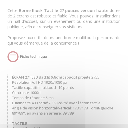
Cette
Borne Kiosk Tactile 27 pouces version haute
dotée
de 2 écrans est robuste et fiable. Vous pouvez l'installer dans
un hall d’accueil, sur un événement ou dans une institution
publique, afin de renseigner vos visiteurs.
Proposez aux utilisateurs une borne multitouch performante
qui vous démarque de la concurrence !
ÉCRAN 27’’ LED
Backlit (68cm) capacitif projeté 2755
Résolution Full HD 1920x1080 px
Tactile capacitif multitouch 10 points
Contraste 1000:1
Temps de réponse 5 ms
Luminosité 400 cd/m² / 360 cd/m² avec l’écran tactile
Angle de vision horizontal/vertical: 178°/178°, droit/gauche:
89°/89°, en avant/en arrière: 89°/89°
TACTILE