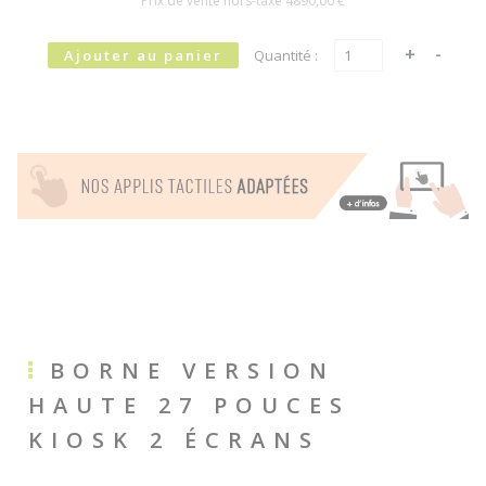
Prix de vente hors-taxe
4890,00 €
Quantité :
BORNE VERSION
HAUTE 27 POUCES
KIOSK 2 ÉCRANS