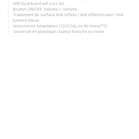
Wifi Dual-band wifi 2.4 + 5G
Bouton ON/OFF, Volume +, Volume -
Traitement de surface Anti-reflets / Anti réfléchissant / Anti
lumière bleue
Accessoires adaptateur (12V2.5A), vis de menu*12,
couvercle en plastique couleur blanche ou noire