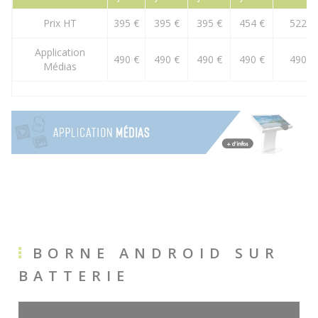
Prix HT
395 €
395 €
395 €
454 €
522 €
Application
490 €
490 €
490 €
490 €
490 €
Médias
BORNE ANDROID SUR
BATTERIE