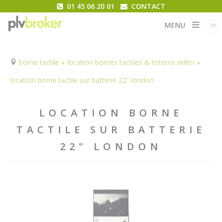
01 45 06 20 01
CONTACT
MENU
borne tactile
location bornes tactiles & totems vidéo
location borne tactile sur batterie 22" london
LOCATION BORNE
TACTILE SUR BATTERIE
22" LONDON