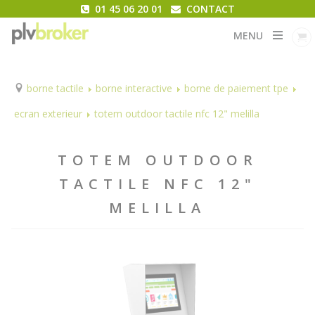
01 45 06 20 01
CONTACT
MENU
borne tactile
borne interactive
borne de paiement tpe
ecran exterieur
totem outdoor tactile nfc 12" melilla
TOTEM OUTDOOR
TACTILE NFC 12"
MELILLA