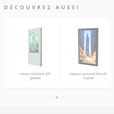
DÉCOUVREZ AUSSI
totem extérieur 55"
caisson lg mural 55xe4f
gandia
matala