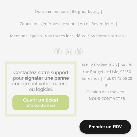
Qui sommes-nous |
Blog marketing |
Conditions générales de vente |
Accès Revendeurs |
Mentions légales |
Voir toutes les vidéos |
SAV bornes tactiles |
© PLV Broker 2026
| 64 - 70
rue Rouget de Lisle, 92150
Suresnes |
Tel. 01 45 06 20
01
Gestion des cookies
|
NOUS CONTACTER
Prendre un RDV