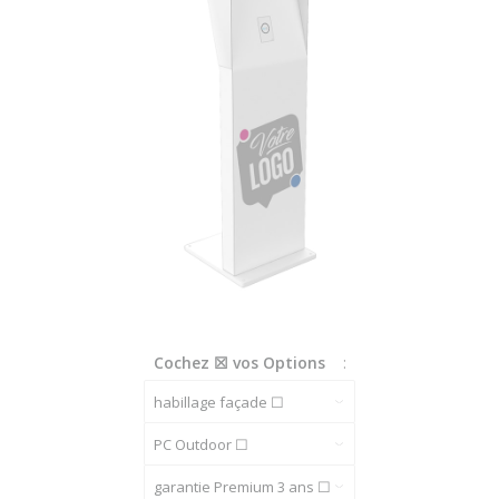
Cochez ☒ vos Options
: