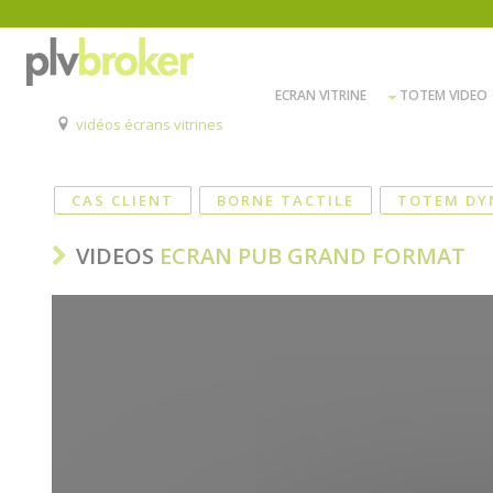
ECRAN VITRINE
TOTEM VIDEO
vidéos écrans vitrines
CAS CLIENT
BORNE TACTILE
TOTEM DY
VIDEOS
ECRAN PUB GRAND FORMAT