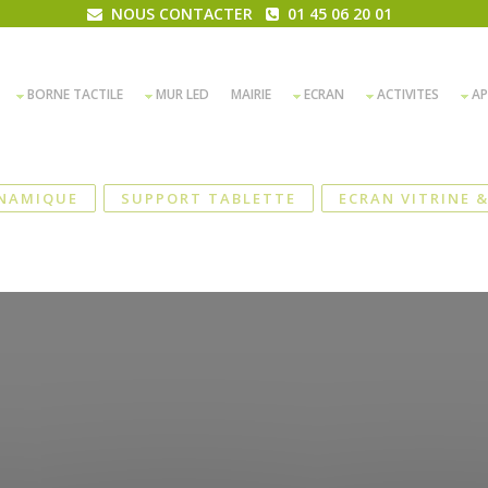
NOUS CONTACTER
01 45 06 20 01
BORNE TACTILE
MUR LED
MAIRIE
ECRAN
ACTIVITES
AP
NAMIQUE
SUPPORT TABLETTE
ECRAN VITRINE 