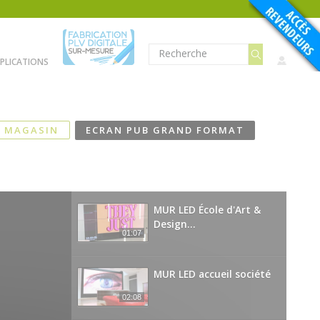
PLICATIONS
& MAGASIN
ECRAN PUB GRAND FORMAT
MUR LED École d'Art &
Design...
01:07
MUR LED accueil société
02:08