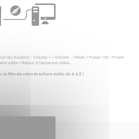
our les boutons : Volume + / Volume - / Mute / Power ON / Power
ine vidéo / Retour à l’ancienne vidéo...
 le film de votre brochure vidéo de A à Z !