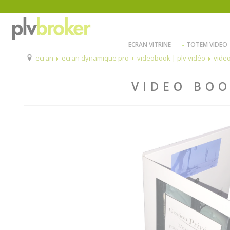
ECRAN VITRINE
TOTEM VIDEO
ecran
ecran dynamique pro
videobook | plv vidéo
vide
VIDEO BOO