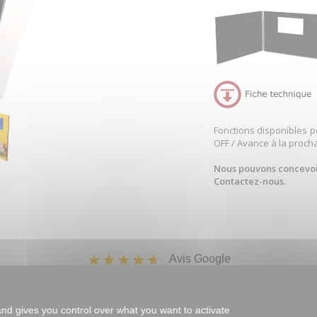
Fonctions disponibles p
OFF / Avance à la procha
Nous pouvons concevoir
Contactez-nous.
Avis Google
and gives you control over what you want to activate