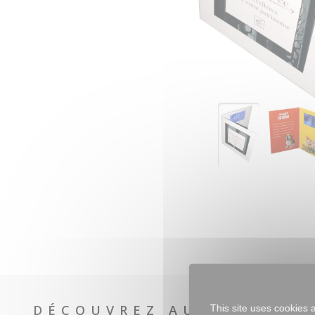
DÉCOUVREZ AUSSI
This site uses cookies 