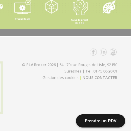
© PLV Broker 2026
| 64 - 70 rue Rouget de Lisle, 92150
Suresnes |
Tel. 01 45 06 20 01
Gestion des cookies
|
NOUS CONTACTER
Prendre un RDV