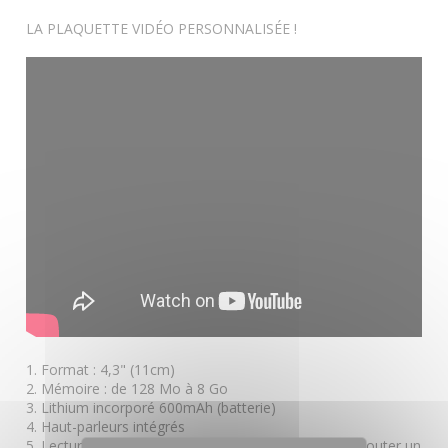
LA PLAQUETTE VIDÉO PERSONNALISÉE !
1. Format : 4,3" (11cm)
2. Mémoire : de 128 Mo à 8 Go
3. Lithium incorporé 600mAh (batterie)
4. Haut-parleurs intégrés
5. Lecture automatique de la vidéo ou possibilité d’ajouter un