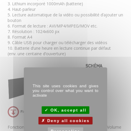
3. Lithium incorporé 1000mAh (batterie)
4. Haut-parleur
5. Lecture automatique de la vidéo ou possibilité d’ajouter un
bouton
6. Format de lecture : AVI/MP4/MPEG/MOV etc.
7. Résolution : 1024x600 px
8. Format A4
9. Câble USB pour charger ou télécharger des vidéos
10. Batterie d’une heure en lecture continue par défaut
(env. une centaine d’ouverture)
This site uses cookies and gives
you control over what you want to
activate
OK, accept all
Deny all cookies
Fonctions disponibles pour les boutons : Volume + / Volume