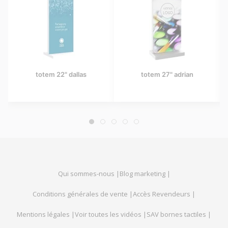
em 22" dallas
totem 27" adrian
totem 40"
Qui sommes-nous |
Blog marketing |
Conditions générales de vente |
Accès Revendeurs |
Mentions légales |
Voir toutes les vidéos |
SAV bornes tactiles |