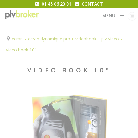
01 45 06 20 01
CONTACT
MENU
ecran
ecran dynamique pro
videobook | plv vidéo
video book 10"
VIDEO BOOK 10"