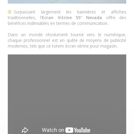
Surpassant largement les bannières et affiches
traditionnelles, l'
Ecran Vitrine 55" Nevada
offre des
bénéfices indéniables en termes de communication.
Dans un monde résolument tourné vers le numérique,
chaque professionnel est en quête de moyens de publicité
modernes, tels que ce totem écran vitrine pour magasin.