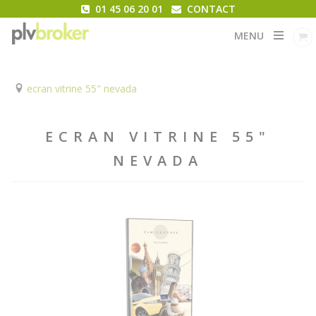
01 45 06 20 01
CONTACT
MENU
ecran vitrine 55" nevada
ECRAN VITRINE 55"
NEVADA