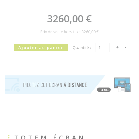
3260,00 €
Prix de vente hors-taxe
3260,00 €
Quantité :
TOTEM ÉCRAN