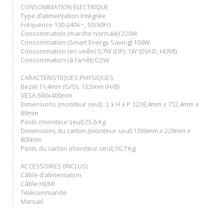
CONSOMMATION ÉLECTRIQUE
Type d’alimentation Intégrée
Fréquence 100-240V~, 50/60Hz
Consommation (marche normale) 220W
Consommation (Smart Energy Saving) 100W
Consommation (en veille) 0,7W (DP), 1W (DVI-D, HDMI)
Consommation (à l’arrêt) 0,5W
CARACTÉRISTIQUES PHYSIQUES
Bezel 11,4mm (G/D), 13,5mm (H/B)
VESA 600x400mm
Dimensions (moniteur seul) : L x H x P 1238,4mm x 712,4mm x
89mm
Poids (moniteur seul) 25,6 Kg
Dimensions du carton (moniteur seul) 1366mm x 228mm x
800mm
Poids du carton (moniteur seul) 30,7 Kg
ACCESSOIRES (INCLUS)
Câble d’alimentation
Câble HDMI
Télécommande
Manuel