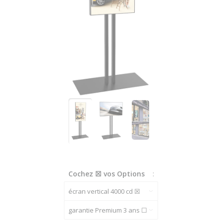
Cochez ☒ vos Options
: