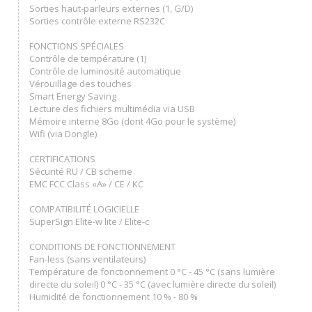
Sorties haut-parleurs externes (1, G/D)
Sorties contrôle externe RS232C
FONCTIONS SPÉCIALES
Contrôle de température (1)
Contrôle de luminosité automatique
Vérouillage des touches
Smart Energy Saving
Lecture des fichiers multimédia via USB
Mémoire interne 8Go (dont 4Go pour le système)
Wifi (via Dongle)
CERTIFICATIONS
Sécurité RU / CB scheme
EMC FCC Class «A» / CE / KC
COMPATIBILITÉ LOGICIELLE
SuperSign Elite-w lite / Elite-c
CONDITIONS DE FONCTIONNEMENT
Fan-less (sans ventilateurs)
Température de fonctionnement 0 °C - 45 °C (sans lumière
directe du soleil) 0 °C - 35 °C (avec lumière directe du soleil)
Humidité de fonctionnement 10 % - 80 %