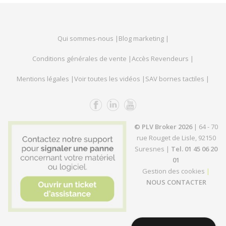
Qui sommes-nous |
Blog marketing |
Conditions générales de vente |
Accès Revendeurs |
Mentions légales |
Voir toutes les vidéos |
SAV bornes tactiles |
© PLV Broker 2026
| 64 - 70
rue Rouget de Lisle, 92150
Suresnes |
Tel. 01 45 06 20
01
Gestion des cookies
|
NOUS CONTACTER