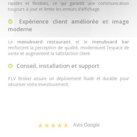
rapides et flexibles, ce qui garantit une communication
toujours à jour et limite les erreurs d’affichage.
Expérience client améliorée et image
moderne
Le
menuboard restaurant
et le
menuboard bar
renforcent la perception de qualité, modernisent l’espace de
vente et augmentent la satisfaction client.
Conseil, installation et support
PLV Broker assure un déploiement fluide et durable pour
sécuriser votre investissement.
Avis Google