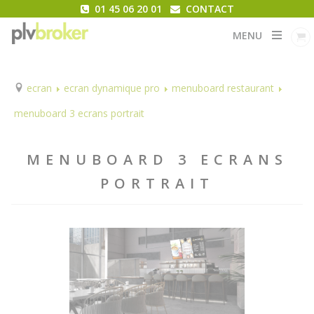
01 45 06 20 01
CONTACT
MENU
ecran
ecran dynamique pro
menuboard restaurant
menuboard 3 ecrans portrait
MENUBOARD 3 ECRANS
PORTRAIT