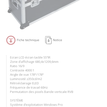
Ecran LCD écran tactile 55’’IR
Zone d’affichage 680,4x1209,6mm
Ratio 16/9
Contraste 4000:1
Angle de vue 178°/178°
Luminosité ≥350cd/m2
Rétroéclairage ELED
Fréquence de travail 60Hz
Permutation des pixels Bande verticale RVB
SYSTÈME
Système d’exploitation Windows Pro