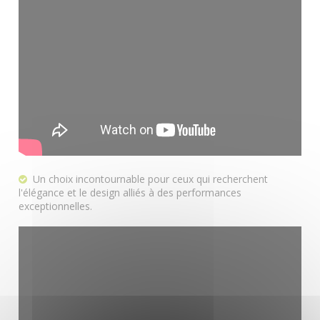
Un choix incontournable pour ceux qui recherchent
l'élégance et le design alliés à des performances
exceptionnelles.