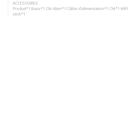
ACCESSOIRES
Produit*1 Base*1 Clé Allen*1 Câble d’alimentation*1 Clé*1 WIFI
stick*1