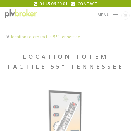
01 45 06 20 01
CONTACT
MENU
location totem tactile 55" tennessee
LOCATION TOTEM
TACTILE 55" TENNESSEE
Featured