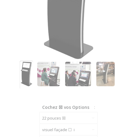
Cochez ☒ vos Options
: