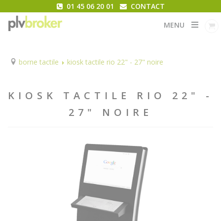
01 45 06 20 01
CONTACT
MENU
borne tactile
kiosk tactile rio 22" - 27" noire
KIOSK TACTILE RIO 22" -
27" NOIRE