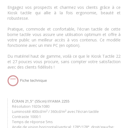
Engagez vos prospects et charmez vos clients grâce à ce
Kiosk tactile qui allie à la fois ergonomie, beauté et
robustesse.
Pratique, commode et confortable, l'écran tactile de cette
borne tactile vous assure une utilisation optimum et offre à
votre public un meilleur accès à vos contenus. Ce modèle
fonctionne avec un mini PC (en option).
Du matériel haut de gamme, voilà ce que le Kiosk Tactile 22
et 27 pouces vous procure, sans compter votre satisfaction
avec des clients fidélisés !
ÉCRAN 21,5’’ (55cm) IIYAMA 2255
Résolution 1920x1080
Luminosité 400cd/m² / 360cd/m² avec l’écran tactile
Contraste 1000:1
Temps de réponse 5ms
Angle de vision horizontal/vertical: 178°/178°, droit/gauche: