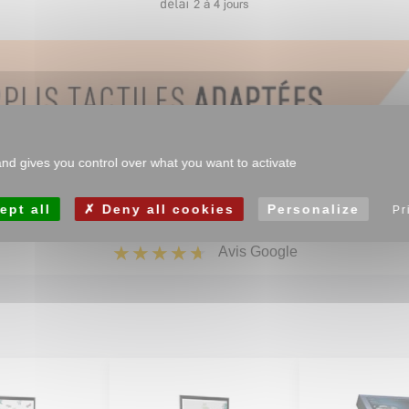
and gives you control over what you want to activate
ept all
Deny all cookies
Personalize
Pr
Avis Google