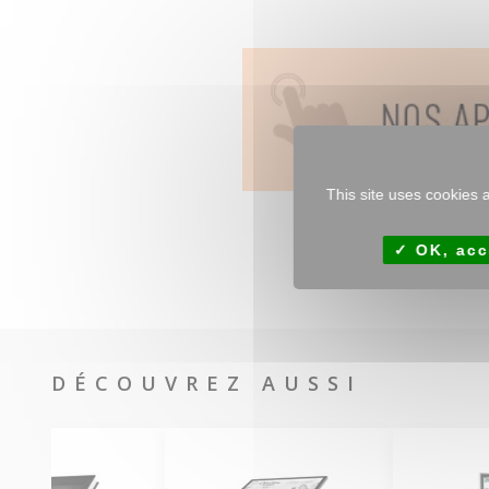
This site uses cookies 
OK, acc
DÉCOUVREZ AUSSI