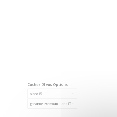
Cochez ☒ vos Options
: