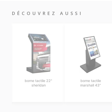
DÉCOUVREZ AUSSI
borne tactile 22"
borne tactile
sheridan
marshall 43"