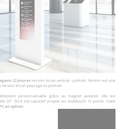
agasin 22 pouces
version écran vertical - portrait - Benton est une
version écran paysage ou portrait.
lètement personnalisable grâce au magnet aimanté. Elle est
ile 22" (55,9 cm) capacitif projeté en multitouch 10 points. Cette
PC en option
).