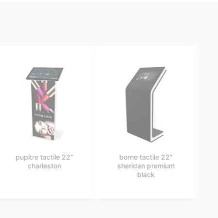
pupitre tactile 22"
borne tactile 22"
charleston
sheridan premium
black