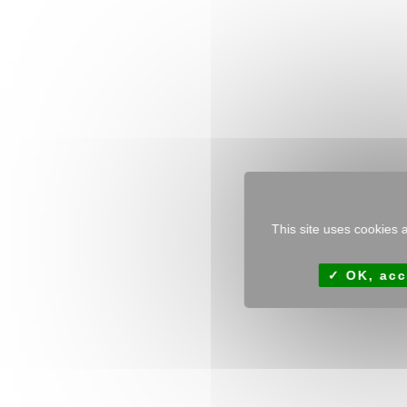
This site uses cookies 
OK, acc