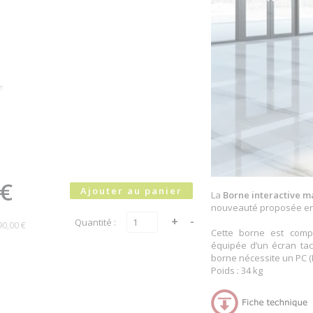
 €
La
Borne interactive m
nouveauté proposée en 
Quantité :
90,00 €
Cette borne est comp
équipée d’un écran tact
borne nécessite un PC (
Poids : 34 kg