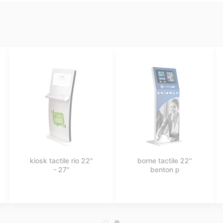
kiosk tactile rio 22"
borne tactile 22"
- 27"
benton p