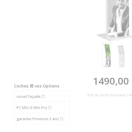
1490,00
Cochez ☒ vos Options
:
Prix de vente hors-taxe
14