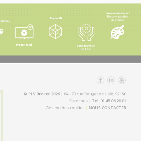
© PLV Broker 2026
| 64 - 70 rue Rouget de Lisle, 92150
Suresnes |
Tel. 01 45 06 20 01
Gestion des cookies
|
NOUS CONTACTER