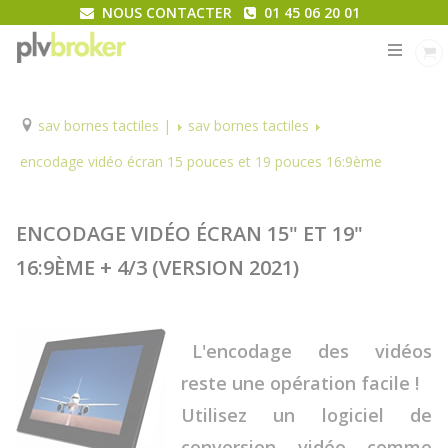
NOUS CONTACTER
01 45 06 20 01
MENU
sav bornes tactiles |
sav bornes tactiles
encodage vidéo écran 15 pouces et 19 pouces 16:9ème
ENCODAGE VIDÉO ÉCRAN 15" ET 19"
16:9ÈME + 4/3 (VERSION 2021)
L'encodage des vidéos
reste une opération facile !
Utilisez un logiciel de
conversion vidéo comme