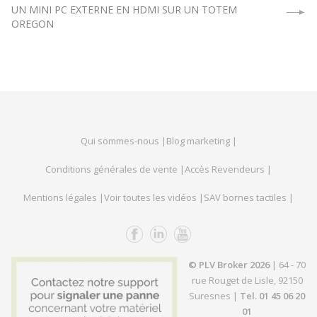
UN MINI PC EXTERNE EN HDMI SUR UN TOTEM
OREGON
Qui sommes-nous |
Blog marketing |
Conditions générales de vente |
Accès Revendeurs |
Mentions légales |
Voir toutes les vidéos |
SAV bornes tactiles |
© PLV Broker 2026
| 64 - 70
rue Rouget de Lisle, 92150
Suresnes |
Tel. 01 45 06 20
01