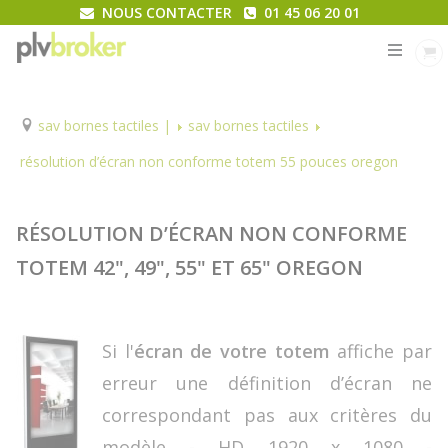
NOUS CONTACTER
01 45 06 20 01
MENU
sav bornes tactiles |
sav bornes tactiles
résolution d’écran non conforme totem 55 pouces oregon
RÉSOLUTION D’ÉCRAN NON CONFORME
TOTEM 42", 49", 55" ET 65" OREGON
Si l'
écran de votre totem
affiche par
erreur une définition d’écran ne
correspondant pas aux critères du
modèle - HD 1920 x 1080 -