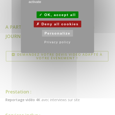
activate
OK, accept all
Deny all cookies
A PARTIR D'½ JOURNÉE TOURNAGE + ½
Personalize
JOURNÉE MONTAGE = 990€ HT
Privacy policy
DEMANDEZ VOTRE DEVIS VIDÉO ADAPTÉ À
VOTRE ÉVÉNEMENT !
Prestation :
Reportage vidéo 4K
avec interviews sur site