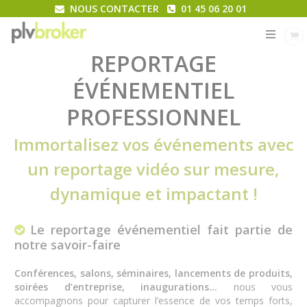
NOUS CONTACTER
01 45 06 20 01
MENU
REPORTAGE
ÉVÉNEMENTIEL
PROFESSIONNEL
Immortalisez vos événements avec
un reportage vidéo sur mesure,
dynamique et impactant !
Le reportage événementiel fait partie de
notre savoir-faire
Conférences, salons, séminaires, lancements de produits,
soirées d’entreprise, inaugurations…
nous vous
accompagnons pour capturer l’essence de vos temps forts,