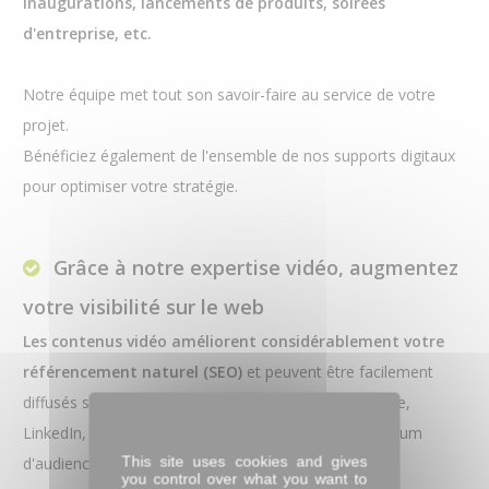
inaugurations, lancements de produits, soirées
d'entreprise, etc.
Notre équipe met tout son savoir-faire au service de votre
projet.
Bénéficiez également de l'ensemble de nos supports digitaux
pour optimiser votre stratégie.
Grâce à notre expertise vidéo, augmentez
votre visibilité sur le web
Les contenus vidéo améliorent considérablement votre
référencement naturel (SEO)
et peuvent être facilement
diffusés sur les réseaux sociaux, notamment YouTube,
LinkedIn, X, Instagram, etc. afin de toucher un maximum
This site uses cookies and gives
d'audience.
you control over what you want to