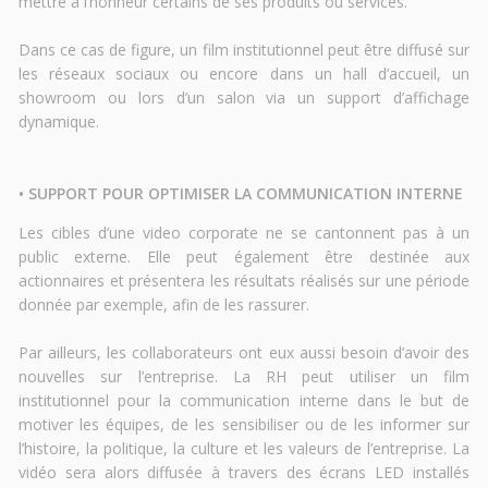
mettre à l’honneur certains de ses produits ou services.
Dans ce cas de figure, un film institutionnel peut être diffusé sur
les réseaux sociaux ou encore dans un hall d’accueil, un
showroom ou lors d’un salon via un support d’affichage
dynamique.
• SUPPORT POUR OPTIMISER LA COMMUNICATION INTERNE
Les cibles d’une video corporate ne se cantonnent pas à un
public externe. Elle peut également être destinée aux
actionnaires et présentera les résultats réalisés sur une période
donnée par exemple, afin de les rassurer.
Par ailleurs, les collaborateurs ont eux aussi besoin d’avoir des
nouvelles sur l’entreprise. La RH peut utiliser un film
institutionnel pour la communication interne dans le but de
motiver les équipes, de les sensibiliser ou de les informer sur
l’histoire, la politique, la culture et les valeurs de l’entreprise. La
vidéo sera alors diffusée à travers des écrans LED installés