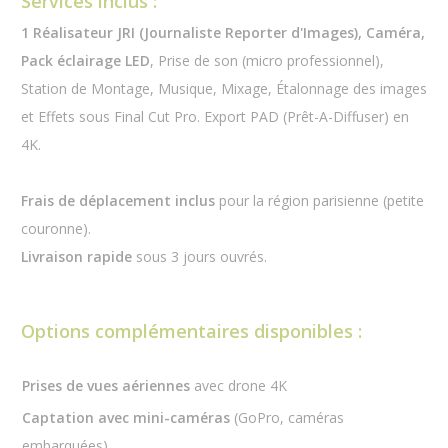
Services inclus :
1 Réalisateur JRI (Journaliste Reporter d'Images), Caméra,
Pack éclairage LED
, Prise de son (micro professionnel),
Station de Montage, Musique, Mixage, Étalonnage des images
et Effets sous Final Cut Pro. Export PAD (Prêt-A-Diffuser) en
4K.
Frais de déplacement inclus
pour la région parisienne (petite
couronne).
Livraison rapide
sous 3 jours ouvrés.
Options complémentaires disponibles :
Prises de vues aériennes
avec drone 4K
Captation avec mini-caméras
(GoPro, caméras
embarquées)