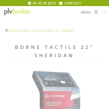
01 45 06 20 01
CONTACT
MENU
borne tactile
borne tactile 22" sheridan
BORNE TACTILE 22"
SHERIDAN