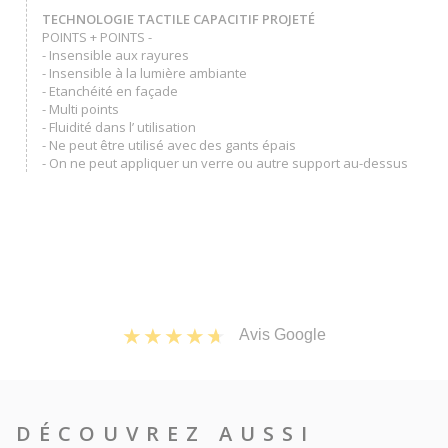
TECHNOLOGIE TACTILE CAPACITIF PROJETÉ
POINTS + POINTS -
- Insensible aux rayures
- Insensible à la lumière ambiante
- Etanchéité en façade
- Multi points
- Fluidité dans l’ utilisation
- Ne peut être utilisé avec des gants épais
- On ne peut appliquer un verre ou autre support au-dessus
Avis Google
DÉCOUVREZ AUSSI