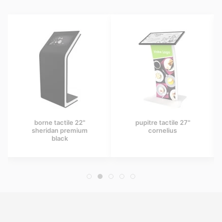
borne tactile 22"
pupitre tactile 27"
sheridan premium
cornelius
black