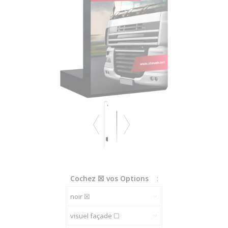
Cochez ☒ vos Options
: