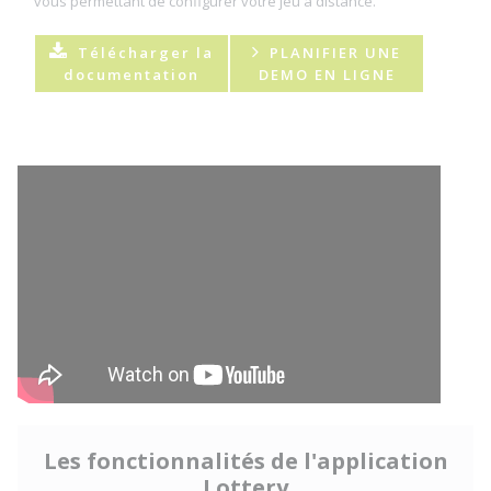
vous permettant de configurer votre jeu à distance.
Télécharger la
PLANIFIER UNE
documentation
DEMO EN LIGNE
Les fonctionnalités de l'application
Lottery