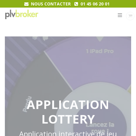
NOUS CONTACTER
01 45 06 20 01
MENU
APPLICATION
LOTTERY
Application interactive de jeu