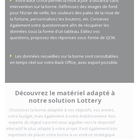
Votre Back Office permet la mise à jour à distance sans
intervention sur la borne. Définissez des images de fond
pour l’écran de veille, les couleurs des pales de la roue de
la fortune, personnalisez les boutons, etc. Concevez
également votre questionnaire afin de récupérer les
données sous la forme d'un tableau. Éditez vos
questions, proposez des réponses sous forme de QCM.
Les données recueillies sur la borne sont consultables
en temps réel sur votre Back Office, avec export possible.
Découvrez le matériel adapté à
notre solution Lottery
Choisissez la borne adaptée à vos objectifs, vos envies,
votre budget, mais également à votre établissement. Nos
experts du digital sauront vous aiguiller vers le dispositif
interactif le plus adapté à votre projet. Il est également très
important de placer votre borne à un endroit stratégique