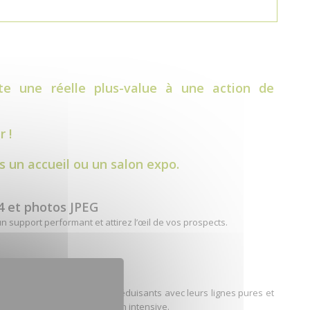
e une réelle plus-value à une action de
 !
un accueil ou un salon expo.
4 et photos JPEG
 support performant et attirez l’œil de vos prospects.
 affichage dynamique sont séduisants avec leurs lignes pures et
 et conçus pour une utilisation intensive.