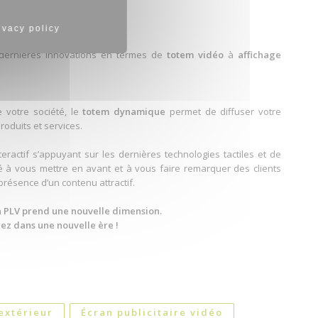
ivacy policy
ication
s dernières innovations en termes de
totem vidéo
à
affichage
e votre société, le
totem dynamique
permet de diffuser votre
oduits et services.
eractif s’appuyant sur les dernières technologies tactiles et de
é à vous mettre en avant et à vous faire remarquer des clients
 présence d’un contenu attractif.
a PLV prend une nouvelle dimension.
rez dans une nouvelle ère !
extérieur
Écran publicitaire vidéo