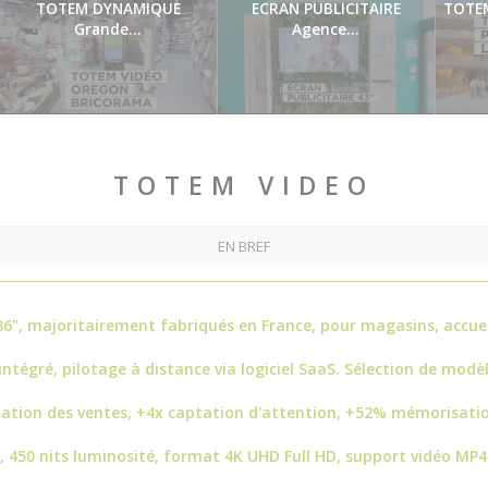
TOTEM DYNAMIQUE
ECRAN PUBLICITAIRE
TOTEM
Grande...
Agence...
00:32
00:50
TOTEM VIDEO
EN BREF
6", majoritairement fabriqués en France, pour magasins, accue
ntégré, pilotage à distance via logiciel SaaS. Sélection de modèl
tion des ventes, +4x captation d'attention, +52% mémorisati
 450 nits luminosité, format 4K UHD Full HD, support vidéo MP