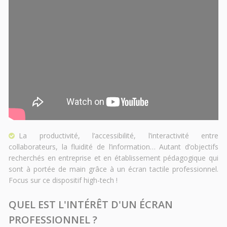
La productivité, l’accessibilité, l’interactivité entre
collaborateurs, la fluidité de l’information… Autant d’objectifs
recherchés en entreprise et en établissement pédagogique qui
sont à portée de main grâce à un écran tactile professionnel.
Focus sur ce dispositif high-tech !
QUEL EST L'INTÉRÊT D'UN ÉCRAN
PROFESSIONNEL ?