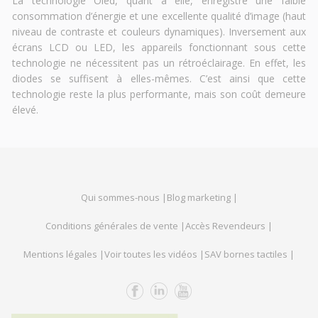
La technologie Oled, quant à elle, enregistre une faible
consommation d’énergie et une excellente qualité d’image (haut
niveau de contraste et couleurs dynamiques). Inversement aux
écrans LCD ou LED, les appareils fonctionnant sous cette
technologie ne nécessitent pas un rétroéclairage. En effet, les
diodes se suffisent à elles-mêmes. C’est ainsi que cette
technologie reste la plus performante, mais son coût demeure
élevé.
Qui sommes-nous |
Blog marketing |
Conditions générales de vente |
Accès Revendeurs |
Mentions légales |
Voir toutes les vidéos |
SAV bornes tactiles |