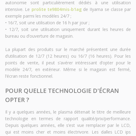
autonomie sont particulièrement dédiés à une utilisation
intensive. Le
prolite te9804mis-b1ag
de IIyama se classe par
exemple parmi les modèles 24/7 ;
• 16/7, soit une utilisation de 16 h par jour ;
• 12/7, soit une utilisation uniquement durant les heures de
bureau ou d’ouverture de magasin.
La plupart des produits sur le marché présentent une durée
d’utilisation de 12/7 (12 heures) ou 16/7 (16 heures). Pour les
points de vente, il peut s’avérer intéressant d’opter pour le
modèle 24/7, en extérieur. Même si le magasin est fermé,
l’écran reste fonctionnel.
POUR QUELLE TECHNOLOGIE D'ÉCRAN
OPTER ?
Il y a quelques années, le plasma détenait le titre de meilleure
technologie en termes de rapport qualité/prix/performance.
Depuis quelques années, elle s’est vue remplacer par le LCD,
qui est moins cher et moins électrivore. Les dalles LCD ips