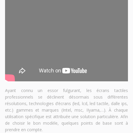
Ayant connu un essor fulgurant, les écrans tactiles
professionnels se déclinent désormais sous différentes
résolutions, technologies d’écrans (led, lcd, led tactile, dalle ips,
etc.) gammes et marques (Intel, msc, IIyama,…). À chaque
utilisation spécifique est attribuée une solution particulière. Afin
de choisir le bon modèle, quelques points de base sont à
prendre en compte.