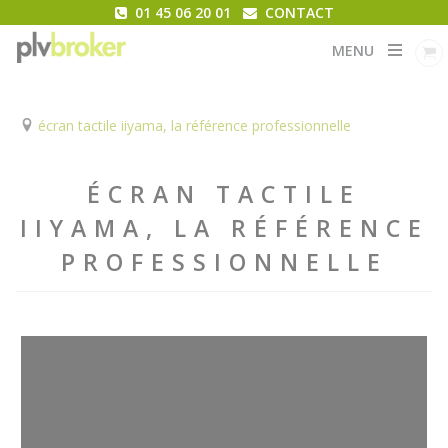
01 45 06 20 01
CONTACT
MENU
écran tactile iiyama, la référence professionnelle
ÉCRAN TACTILE
IIYAMA, LA RÉFÉRENCE
PROFESSIONNELLE