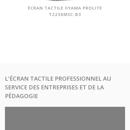
ÉCRAN TACTILE IIYAMA PROLITE
T2236MSC-B3
L'ÉCRAN TACTILE PROFESSIONNEL AU
SERVICE DES ENTREPRISES ET DE LA
PÉDAGOGIE